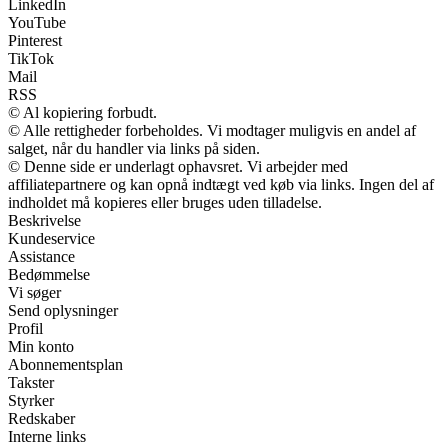
LinkedIn
YouTube
Pinterest
TikTok
Mail
RSS
© Al kopiering forbudt.
© Alle rettigheder forbeholdes. Vi modtager muligvis en andel af
salget, når du handler via links på siden.
© Denne side er underlagt ophavsret. Vi arbejder med
affiliatepartnere og kan opnå indtægt ved køb via links. Ingen del af
indholdet må kopieres eller bruges uden tilladelse.
Beskrivelse
Kundeservice
Assistance
Bedømmelse
Vi søger
Send oplysninger
Profil
Min konto
Abonnementsplan
Takster
Styrker
Redskaber
Interne links