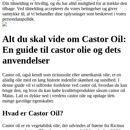
Din tilmelding er frivillig, og du har altid mulighed for at trække den
tilbage. Ved tilmelding accepterer du vores betingelser og giver
samtykke til, at vi behandler dine oplysninger som beskrevet i vores
persondatapolitik.
Alt du skal vide om Castor Oil:
En guide til castor olie og dets
anvendelser
Castor oil, også kendt som ricinusolie eller amerikansk olie, er en
alsidig olie med en lang historie indenfor skønhed og sundhed. I
denne guide vil vi udforske fordelene ved castor oil, hvordan du kan
bruge den, og hvor du kan købe kvalitetsprodukter såsom castor oil
Matas. Lad os dykke ned i verdens castor olie og opdage dets
mange gavnlige egenskaber.
Hvad er Castor Oil?
Castor oil er en vegetabilsk olie, der udvindes af frøene fra Ricinus