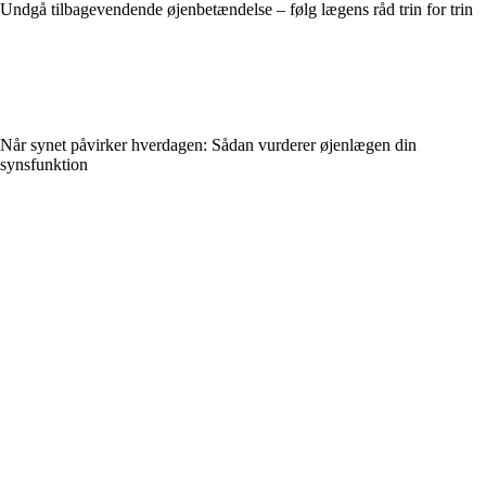
Undgå tilbagevendende øjenbetændelse – følg lægens råd trin for trin
Når synet påvirker hverdagen: Sådan vurderer øjenlægen din
synsfunktion