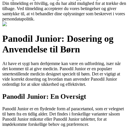
Din tilmelding er frivillig, og du har altid mulighed for at trække den
tilbage. Ved tilmelding accepterer du vores betingelser og giver
samtykke til, at vi behandler dine oplysninger som beskrevet i vores
persondatapolitik.
Panodil Junior: Dosering og
Anvendelse til Børn
At have et sygt barn derhjemme kan være en udfordring, især når
det kommer til at give medicin. Panodil Junior er en populær
smertestillende medicin designet specielt til børn. Det er vigtigt at
vide korrekt dosering og hvordan man anvender Panodil Junior
ordentligt for at sikre sikkerhed og effektivitet.
Panodil Junior: En Oversigt
Panodil Junior er en flydende form af paracetamol, som er velegnet
til børn fra en tidlig alder. Det findes i forskellige varianter såsom
Panodil Junior mikstur eller Panodil Junior tabletter, for at
imødekomme forskellige behov og præferencer.