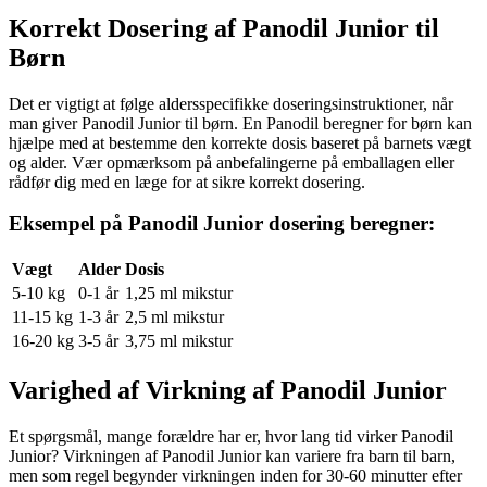
Korrekt Dosering af Panodil Junior til
Børn
Det er vigtigt at følge aldersspecifikke doseringsinstruktioner, når
man giver Panodil Junior til børn. En Panodil beregner for børn kan
hjælpe med at bestemme den korrekte dosis baseret på barnets vægt
og alder. Vær opmærksom på anbefalingerne på emballagen eller
rådfør dig med en læge for at sikre korrekt dosering.
Eksempel på Panodil Junior dosering beregner:
Vægt
Alder
Dosis
5-10 kg
0-1 år
1,25 ml mikstur
11-15 kg
1-3 år
2,5 ml mikstur
16-20 kg
3-5 år
3,75 ml mikstur
Varighed af Virkning af Panodil Junior
Et spørgsmål, mange forældre har er, hvor lang tid virker Panodil
Junior? Virkningen af Panodil Junior kan variere fra barn til barn,
men som regel begynder virkningen inden for 30-60 minutter efter