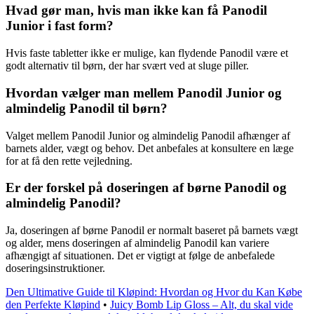
Hvad gør man, hvis man ikke kan få Panodil
Junior i fast form?
Hvis faste tabletter ikke er mulige, kan flydende Panodil være et
godt alternativ til børn, der har svært ved at sluge piller.
Hvordan vælger man mellem Panodil Junior og
almindelig Panodil til børn?
Valget mellem Panodil Junior og almindelig Panodil afhænger af
barnets alder, vægt og behov. Det anbefales at konsultere en læge
for at få den rette vejledning.
Er der forskel på doseringen af børne Panodil og
almindelig Panodil?
Ja, doseringen af børne Panodil er normalt baseret på barnets vægt
og alder, mens doseringen af almindelig Panodil kan variere
afhængigt af situationen. Det er vigtigt at følge de anbefalede
doseringsinstruktioner.
Den Ultimative Guide til Kløpind: Hvordan og Hvor du Kan Købe
den Perfekte Kløpind
•
Juicy Bomb Lip Gloss – Alt, du skal vide