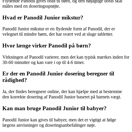
Flydende Panodil gives oralt til børn, og den nøjagtige dosis skal
måles med en doseringssprøjte.
Hvad er Panodil Junior mikstur?
Panodil Junior mikstur er en flydende form af Panodil, der er
velegnet til mindre børn, der har svært ved at sluge tabletter.
Hvor længe virker Panodil på børn?
Virkningen af Panodil varierer, men det kan typisk mærkes inden for
30-60 minutter og kan vare i op til 4-6 timer.
Er der en Panodil Junior dosering beregner til
rådighed?
Ja, der findes beregnere online, der kan hjælpe med at bestemme
den korrekte dosering af Panodil Junior baseret på barnets vægt.
Kan man bruge Panodil Junior til babyer?
Panodil Junior kan gives til babyer, men det er vigtigt at følge
lægens anvisninger og doseringsanbefalinger nøje.