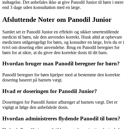
indtagelse. Det anbefales ikke at give Panodil Junior til børn i mere
end 3 dage uden konsultation med en læge.
Afsluttende Noter om Panodil Junior
Samlet set er Panodil Junior en effektiv og sikker smertestillende
medicin til børn, når den anvendes korrekt. Husk altid at opbevare
medicinen utilgængeligt for børn, og konsulter en læge, hvis du er i
tvivl om dosering eller anvendelse. Brug en Panodil beregner for
børn for at sikre, at du giver den korrekte dosis til dit barn.
Hvordan bruger man Panodil beregner for børn?
Panodil beregner for børn hjælper med at bestemme den korrekte
dosering baseret på barnets vægt.
Hvad er doseringen for Panodil Junior?
Doseringen for Panodil Junior afhænger af barnets vægt. Det er
vigtigt at følge den anbefalede dosis.
Hvordan administreres flydende Panodil til børn?