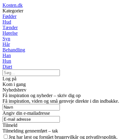
Kosten.dk
Kategorier
Fødder
Hud
Tænder
Hørelse
Syn
Hår
Behandling
Han
Hun
Diæt
Log på
Kom i gang
Nyhedsbrev
Få inspiration og nyheder – skriv dig op
Få inspiration, viden og små genveje direkte i din indbakke.
Angiv din e-mailadresse
Tilmeld
Tilmelding gennemført – tak
Jeg har læst og forstået brugervilkår og privatlivspolitik.