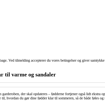
tilbage. Ved tilmelding accepterer du vores betingelser og giver samtykke
r til varme og sandaler
n garderoben, der skal opdateres – fødderne fortjener også lidt ekstra
 til, hvordan du gør dine fødder klar til sommeren, så de både føles og 