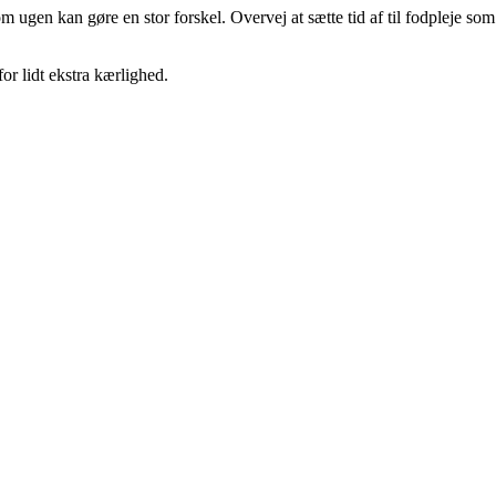
gen kan gøre en stor forskel. Overvej at sætte tid af til fodpleje som
or lidt ekstra kærlighed.