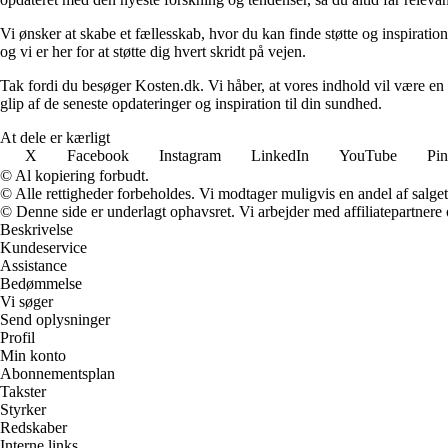
Vi ønsker at skabe et fællesskab, hvor du kan finde støtte og inspirati
og vi er her for at støtte dig hvert skridt på vejen.
Tak fordi du besøger Kosten.dk. Vi håber, at vores indhold vil være en v
glip af de seneste opdateringer og inspiration til din sundhed.
At dele er kærligt
X
Facebook
Instagram
LinkedIn
YouTube
Pin
© Al kopiering forbudt.
© Alle rettigheder forbeholdes. Vi modtager muligvis en andel af salget,
© Denne side er underlagt ophavsret. Vi arbejder med affiliatepartnere 
Beskrivelse
Kundeservice
Assistance
Bedømmelse
Vi søger
Send oplysninger
Profil
Min konto
Abonnementsplan
Takster
Styrker
Redskaber
Interne links