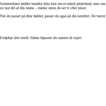
Sommerklare fødder handler ikke kun om et enkelt plejeritual, men om r
en fast del af din rutine – måske mens du ser tv eller læser.
Når du passer på dine fødder, passer du også på din komfort. De bærer d
Fodpleje året rundt: Sådan tilpasser du rutinen til vejret