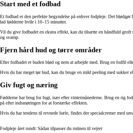
Start med et fodbad
Et fodbad er den perfekte begyndelse på enhver fodpleje. Det blødgør hu
lad fødderne hvile i 10–15 minutter.
Vil du give fodbadet en ekstra effekt, kan du tilsætte en håndfuld groft
og svamp.
Fjern hård hud og tørre områder
Efter fodbadet er huden blød og nem at arbejde med. Brug en fodfil eller
Hvis du har meget tør hud, kan du bruge en mild peeling med sukker elle
Giv fugt og næring
Fødderne har brug for fugt, især efter vintermånederne. Brug en rig fo
på efter indsmøringen for at forstærke effekten.
Hvis du har tendens til revnede hæle, findes der specialcremer med ur
Fodpleje året rundt: Sådan tilpasser du rutinen til vejret