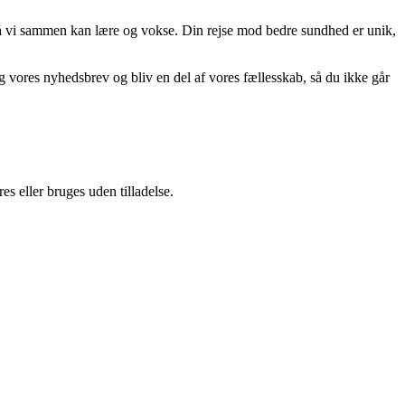
r, så vi sammen kan lære og vokse. Din rejse mod bedre sundhed er unik,
ig vores nyhedsbrev og bliv en del af vores fællesskab, så du ikke går
s eller bruges uden tilladelse.