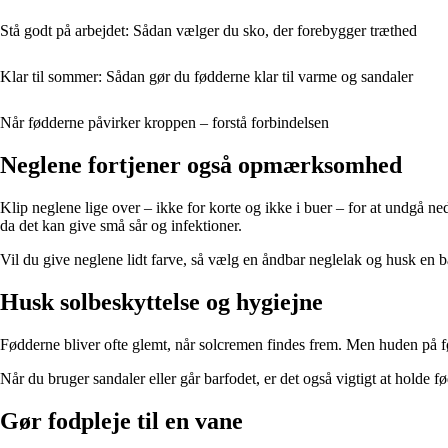
Stå godt på arbejdet: Sådan vælger du sko, der forebygger træthed
Klar til sommer: Sådan gør du fødderne klar til varme og sandaler
Når fødderne påvirker kroppen – forstå forbindelsen
Neglene fortjener også opmærksomhed
Klip neglene lige over – ikke for korte og ikke i buer – for at undgå n
da det kan give små sår og infektioner.
Vil du give neglene lidt farve, så vælg en åndbar neglelak og husk en ba
Husk solbeskyttelse og hygiejne
Fødderne bliver ofte glemt, når solcremen findes frem. Men huden på f
Når du bruger sandaler eller går barfodet, er det også vigtigt at holde
Gør fodpleje til en vane