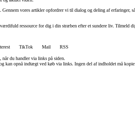
on. Gennem vores artikler opfordrer vi til dialog og deling af erfaringe
ærdifuld ressource for dig i din stræben efter et sundere liv. Tilmeld d
terest
TikTok
Mail
RSS
 når du handler via links på siden.
og kan opnå indtægt ved køb via links. Ingen del af indholdet må kopiere