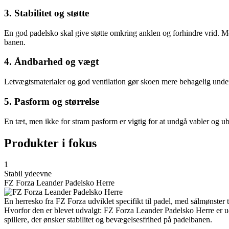
3. Stabilitet og støtte
En god padelsko skal give støtte omkring anklen og forhindre vrid. M
banen.
4. Åndbarhed og vægt
Letvægtsmaterialer og god ventilation gør skoen mere behagelig under
5. Pasform og størrelse
En tæt, men ikke for stram pasform er vigtig for at undgå vabler og u
Produkter i fokus
1
Stabil ydeevne
FZ Forza Leander Padelsko Herre
En herresko fra FZ Forza udviklet specifikt til padel, med sålmønster t
Hvorfor den er blevet udvalgt: FZ Forza Leander Padelsko Herre er udv
spillere, der ønsker stabilitet og bevægelsesfrihed på padelbanen.