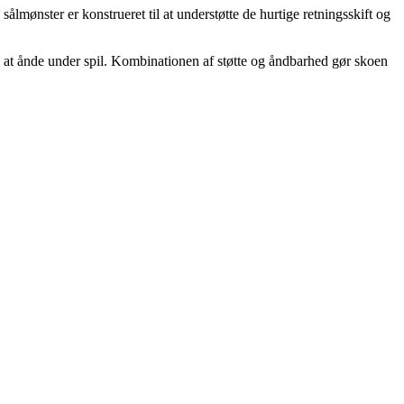
lmønster er konstrueret til at understøtte de hurtige retningsskift og
d at ånde under spil. Kombinationen af støtte og åndbarhed gør skoen