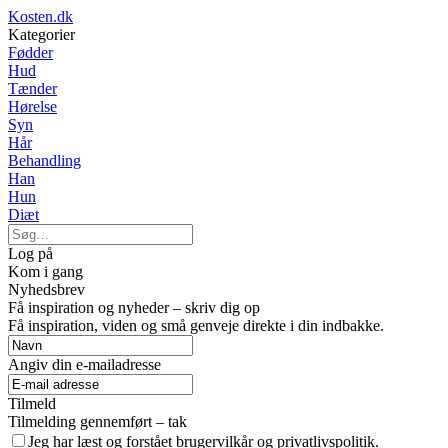
Kosten.dk
Kategorier
Fødder
Hud
Tænder
Hørelse
Syn
Hår
Behandling
Han
Hun
Diæt
Log på
Kom i gang
Nyhedsbrev
Få inspiration og nyheder – skriv dig op
Få inspiration, viden og små genveje direkte i din indbakke.
Angiv din e-mailadresse
Tilmeld
Tilmelding gennemført – tak
Jeg har læst og forstået brugervilkår og privatlivspolitik.