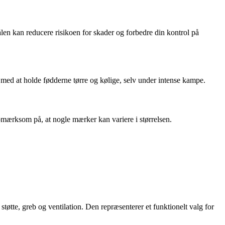
en kan reducere risikoen for skader og forbedre din kontrol på
med at holde fødderne tørre og kølige, selv under intense kampe.
pmærksom på, at nogle mærker kan variere i størrelsen.
øtte, greb og ventilation. Den repræsenterer et funktionelt valg for