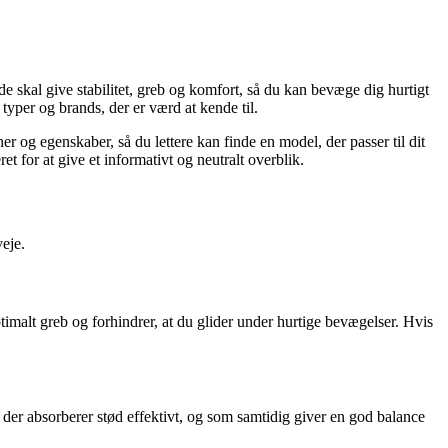
– de skal give stabilitet, greb og komfort, så du kan bevæge dig hurtigt
typer og brands, der er værd at kende til.
er og egenskaber, så du lettere kan finde en model, der passer til dit
 for at give et informativt og neutralt overblik.
veje.
ptimalt greb og forhindrer, at du glider under hurtige bevægelser. Hvis
er absorberer stød effektivt, og som samtidig giver en god balance