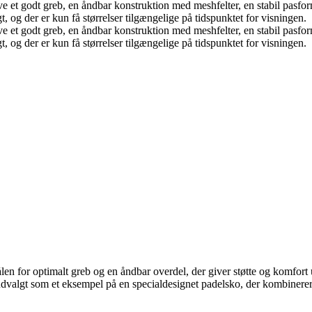
ive et godt greb, en åndbar konstruktion med meshfelter, en stabil pasfo
og der er kun få størrelser tilgængelige på tidspunktet for visningen.
ive et godt greb, en åndbar konstruktion med meshfelter, en stabil pasfo
og der er kun få størrelser tilgængelige på tidspunktet for visningen.
len for optimalt greb og en åndbar overdel, der giver støtte og komfort u
lgt som et eksempel på en specialdesignet padelsko, der kombinerer sta