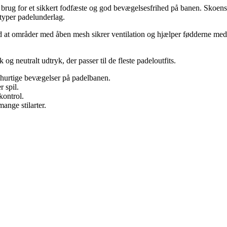
 brug for et sikkert fodfæste og god bevægelsesfrihed på banen. Skoens så
 typer padelunderlag.
med at områder med åben mesh sikrer ventilation og hjælper fødderne me
og neutralt udtryk, der passer til de fleste padeloutfits.
 hurtige bevægelser på padelbanen.
 spil.
kontrol.
ange stilarter.