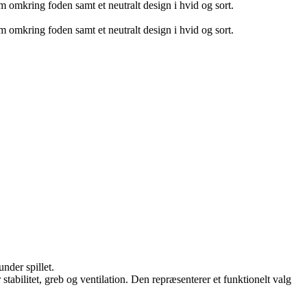
rm omkring foden samt et neutralt design i hvid og sort.
rm omkring foden samt et neutralt design i hvid og sort.
nder spillet.
bilitet, greb og ventilation. Den repræsenterer et funktionelt valg