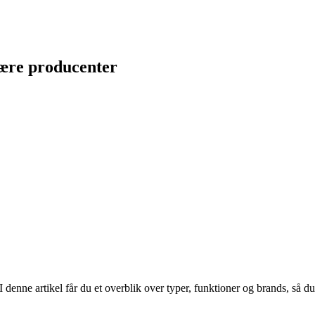
lære producenter
enne artikel får du et overblik over typer, funktioner og brands, så du ka