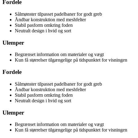
Fordele
Sålmønster tilpasset padelbaner for godt greb
Åndbar konstruktion med meshfelter
Stabil pasform omkring foden
Neutralt design i hvid og sort
Ulemper
Begrænset information om materialer og vægt
Kun få størrelser tilgængelige på tidspunktet for visningen
Fordele
Sålmønster tilpasset padelbaner for godt greb
Åndbar konstruktion med meshfelter
Stabil pasform omkring foden
Neutralt design i hvid og sort
Ulemper
Begrænset information om materialer og vægt
Kun få størrelser tilgængelige på tidspunktet for visningen