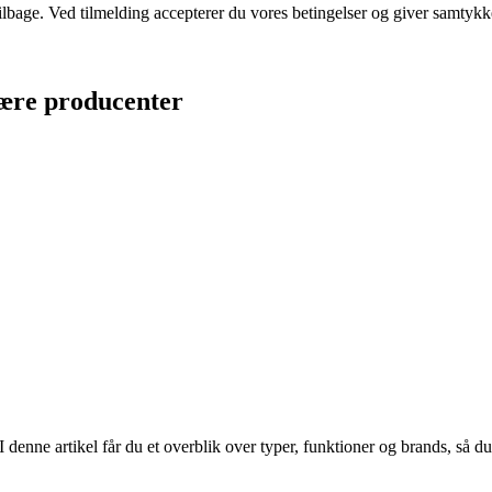
 tilbage. Ved tilmelding accepterer du vores betingelser og giver samtykk
lære producenter
enne artikel får du et overblik over typer, funktioner og brands, så du ka