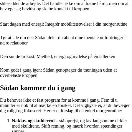
stillesiddende arbejde. Det handler ikke om at træne hårdt, men om at
bevæge sig bevidst og skabe kontakt til kroppen.
Start dagen med energi: Integrér mobilitetsøvelser i din morgenrutine
Tør at tale om det: Sådan deler du åbent dine mentale udfordringer i
nære relationer
Den sunde frokost: Mæthed, energi og nydelse på én tallerken
Kom godt i gang igen: Sådan genoptager du træningen uden at
overbelaste kroppen
Sådan kommer du i gang
Du behøver ikke et fast program for at komme i gang. Fem til ti
minutter er nok til at mærke en forskel. Det vigtigste er, at du bevæger
dig roligt og fokuseret. Her er et forslag til en enkel morgenrutine:
Nakke- og skulderrul
– stå oprejst, og lav langsomme cirkler
med skuldrene. Skift retning, og mærk hvordan spændinger
slipper.