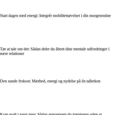
Start dagen med energi: Integrér mobilitetsøvelser i din morgenrutine
Tør at tale om det: Sådan deler du åbent dine mentale udfordringer i
nære relationer
Den sunde frokost: Mæthed, energi og nydelse på én tallerken
Kom godt i gang igen: Sådan genoptager du træningen uden at